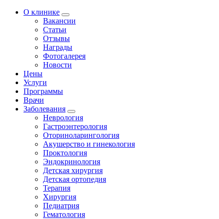
О клинике
Вакансии
Статьи
Отзывы
Награды
Фотогалерея
Новости
Цены
Услуги
Программы
Врачи
Заболевания
Неврология
Гастроэнтерология
Оториноларингология
Акушерство и гинекология
Проктология
Эндокринология
Детская хирургия
Детская ортопедия
Терапия
Хирургия
Педиатрия
Гематология