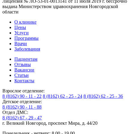
Лицензия № ЛО-53-01-0013141 от 11 июля 2019 г. бессрочно
выдана Министерством здравоохранения Новгородской
области
О клинике
Цены
Услуги
Программы
Врачи
Заболевания
Пациентам
Отзывы
Вакансии
Статьи
Контакты
Взрослое отделение:
8 (8162) 90 - 11 - 22
8 (8162) 62 - 25 - 24
8 (8162) 62 - 25 - 36
Детское отделение:
8 (8162) 90 - 11 - 88
Отдел ДМС:
8 (8162) 67 - 29 - 47
г. Великий Новгород, проспект Мира, д. 44/20
Понедельник - четверг: 8.00 - 19.00