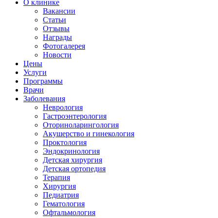
О клинике
Вакансии
Статьи
Отзывы
Награды
Фотогалерея
Новости
Цены
Услуги
Программы
Врачи
Заболевания
Неврология
Гастроэнтерология
Оториноларингология
Акушерство и гинекология
Проктология
Эндокринология
Детская хирургия
Детская ортопедия
Терапия
Хирургия
Педиатрия
Гематология
Офтальмология