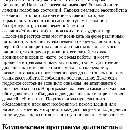
Богдановой Натальи Сергеевны, имеющей большой опыт
лечения подобных состояний. Пароксизмальные расстройства
сознания – это патологические состояния, которые
характеризуются внезапными приступами головной
боли(мигрени), кратковременной потери
сознания(обмороками), панических атак, судорог и др.
Подобные расстройства могут возникать на фоне различных
патологий, в том числе, заболеваний сердечно-сосудистой,
нервной и эндокринных систем и опасны как для самого
пациента, так и для окружающих его людей, так как
возникают внезапно, часто, во время работы, и могут
привести к травмам и тяжелым последствиям. Для точной
диагностики и исключения возможных заболеваний,
назначения адекватного лечения врач должен знать причину
таких расстройств. Необходимо обследование. Даже если
подобное состояние возникло однажды, не затягивайте с
посещением врача. В программу включены самые актуальные
обследования, необходимые для диагностики и определения
дальнейшей тактики. По результатам проведенного
обследования, врач даст необходимые рекомендации или
назначит лечение, которое для каждого пациента подбирается
индивидуально, в соответствии с установленным диагнозом.
Комплексная программа диагностики