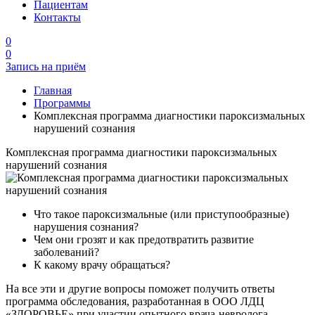
Пациентам
Контакты
0
0
Запись на приём
Главная
Программы
Комплексная программа диагностики пароксизмальных
нарушений сознания
Комплексная программа диагностики пароксизмальных
нарушений сознания
Что такое пароксизмальные (или приступообразные)
нарушения сознания?
Чем они грозят и как предотвратить развитие
заболеваний?
К какому врачу обращаться?
На все эти и другие вопросы поможет получить ответы
программа обследования, разработанная в ООО ЛДЦ
«ЗДОРОВЬЕ» при участии опытного врача-невролога